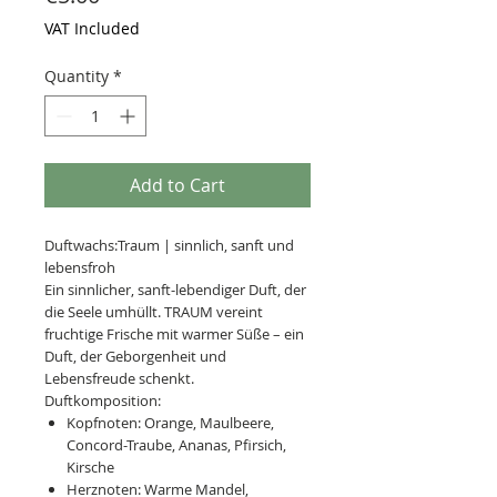
VAT Included
Quantity
*
Add to Cart
Duftwachs:Traum | sinnlich, sanft und
lebensfroh
Ein sinnlicher, sanft-lebendiger Duft, der
die Seele umhüllt. TRAUM vereint
fruchtige Frische mit warmer Süße – ein
Duft, der Geborgenheit und
Lebensfreude schenkt.
Duftkomposition:
Kopfnoten: Orange, Maulbeere,
Concord-Traube, Ananas, Pfirsich,
Kirsche
Herznoten: Warme Mandel,