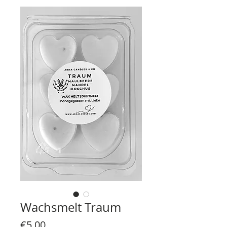
Wachsmelt Traum
Price
€5.00