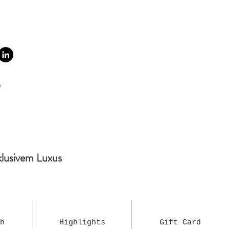
klusivem Luxus
h
Highlights
Gift Card