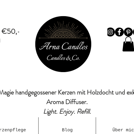
b €50,-
d
Magie handgegossener Kerzen mit Holzdocht und ex
Aroma Diffuser.
Light. Enjoy. Refill.
rzenpflege
Blog
Über mic