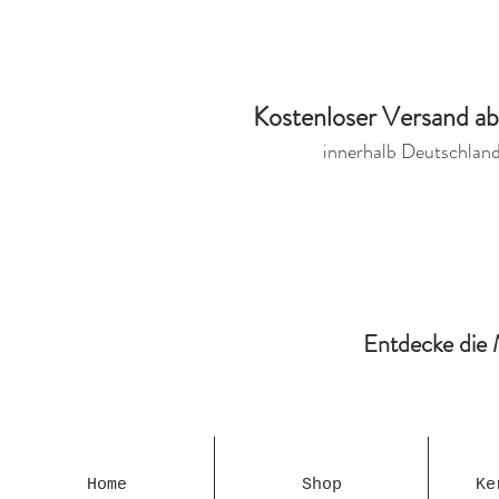
Kostenloser Versand a
innerhalb Deutschlan
Entdecke die 
Home
Shop
Ke