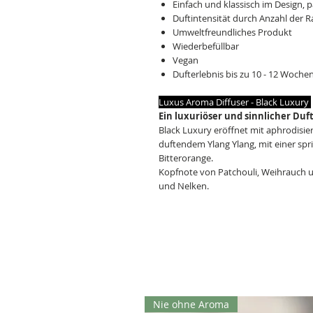
Einfach und klassisch im Design,
Duftintensität durch Anzahl der R
Umweltfreundliches Produkt
Wiederbefüllbar
Vegan
Dufterlebnis bis zu 10 - 12 Woche
Luxus Aroma Diffuser - Black Luxury
Ein luxuriöser und sinnlicher Duf
Black Luxury eröffnet mit aphrodisi
duftendem Ylang Ylang, mit einer sp
Bitterorange.
Kopfnote von Patchouli, Weihrauch u
und Nelken.
Nie ohne Aroma