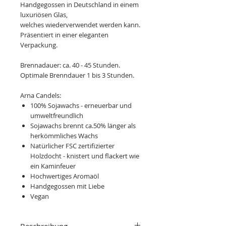
Handgegossen in Deutschland in einem
luxuriösen Glas,
welches wiederverwendet werden kann.
Präsentiert in einer eleganten
Verpackung.
Brennadauer: ca. 40 - 45 Stunden.
Optimale Brenndauer 1 bis 3 Stunden.
Arna Candels:
100% Sojawachs - erneuerbar und
umweltfreundlich
Sojawachs brennt ca.50% länger als
herkömmliches Wachs
Natürlicher FSC zertifizierter
Holzdocht - knistert und flackert wie
ein Kaminfeuer
Hochwertiges Aromaöl
Handgegossen mit Liebe
Vegan
Beschreibung