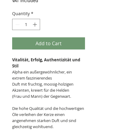
VAT Included
Quantity
*
Add to Cart
Vitalität, Erfolg, Authentizität und
Stil
Alpha ein außergewöhnlicher, ein
extrem faszinierendes
Duft mit fruchtig, moosig-holzigen
Akzenten, kreiert für die Helden
(Frau und Mann) der Gegenwart.
Die hohe Qualität und die hochwertigen
Öle verleihen der Kerze einen
angenehmen starken Duft und sind
gleichzeitig wohltuend.