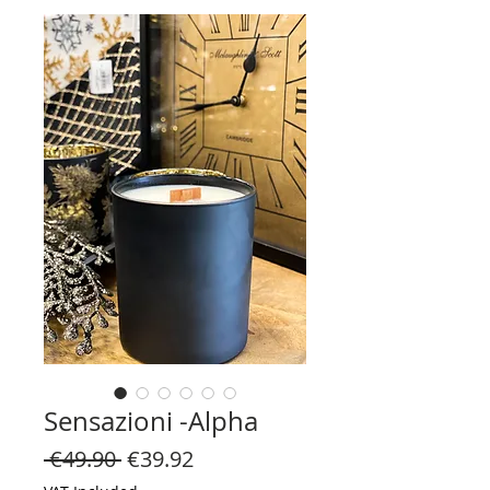
Sensazioni -Alpha
Regular
Sale
 €49.90 
€39.92
Price
Price